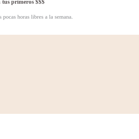
a tus primeros $$$
s pocas horas libres a la semana.