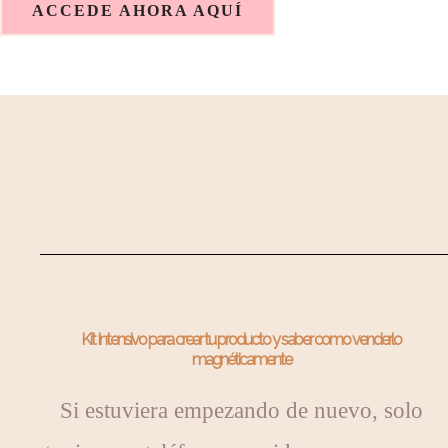
ACCEDE AHORA AQUÍ
Kit Intensivo para crear tu producto y saber como venderlo
magnéticamente
Si estuviera empezando de nuevo, solo