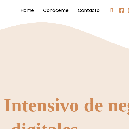
Buscar
Home
Conóceme
Contacto
Intensivo de ne