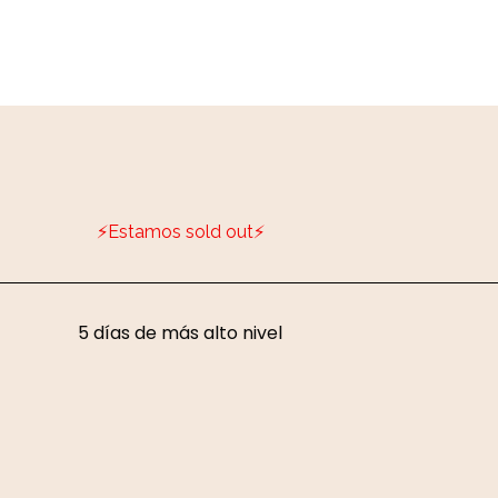
⚡Estamos sold out⚡
5 días de más alto nivel