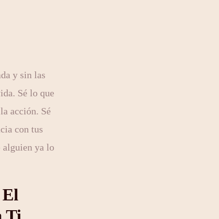
ada y sin las
ida. Sé lo que
 la acción. Sé
cia con tus
 alguien ya lo
 El
 Ti