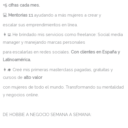
+5 cifras cada mes.
💻
Mentorias 1:1
ayudando a más mujeres a crear y
escalar sus emprendimientos en línea.
👩‍💻 He brindado mis servicios como freelance: Social media
manager y manejando marcas personales
para escalarlas en redes sociales.
Con clientes en España y
Latinoamérica.
👩‍🎓 Creé mis primeras masterclass pagadas, gratuitas y
cursos de
alto valor
con mujeres de todo el mundo. Transformando su mentalidad
y negocios online.
DE HOBBIE A NEGOCIO SEMANA A SEMANA: