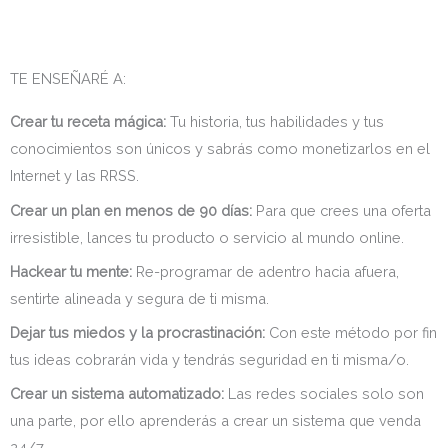
TE ENSEÑARÉ A:
Crear tu receta mágica:
Tu historia, tus habilidades y tus
conocimientos son únicos y sabrás como monetizarlos en el
Internet y las RRSS.
Crear un plan en menos de 90 días:
Para que crees una oferta
irresistible, lances tu producto o servicio al mundo online.
Hackear tu mente:
Re-programar de adentro hacia afuera,
sentirte alineada y segura de ti misma.
Dejar tus miedos y la procrastinación:
Con este método por fin
tus ideas cobrarán vida y tendrás seguridad en ti misma/o.
Crear un sistema automatizado:
Las redes sociales solo son
una parte, por ello aprenderás a crear un sistema que venda
24/7.