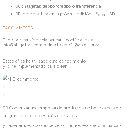
Con tarjetas débito/crédito o transferencia
El precio subirá en la próxima edición a $555 USD
PAGO 2 MESES
Pago por transferencia bancaria contáctanos a:
info@abigailprz.com o directo en IG: @abigailprzz
Estos años he utilizado este conocimiento
y lo he implementado para crear:
🧖‍♀️ Comenzar una
empresa de productos de belleza
ha sido
un gran reto, pero después de 4 años
y
haber empezado desde cero.. Hemos escalado la marca a