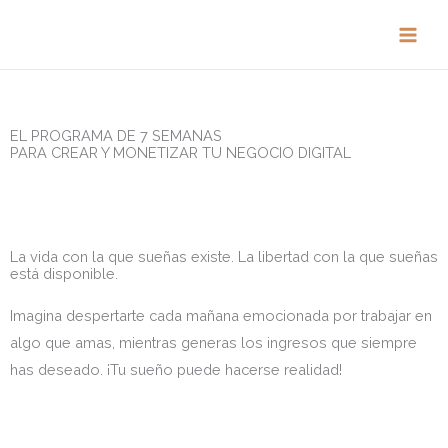
Ir
al
contenido
EL PROGRAMA DE 7 SEMANAS
PARA CREAR Y MONETIZAR TU NEGOCIO DIGITAL
La vida con la que sueñas existe. La libertad con la que sueñas
está disponible.
Imagina despertarte cada mañana emocionada por trabajar en
algo que amas, mientras generas los ingresos que siempre
has deseado. ¡Tu sueño puede hacerse realidad!