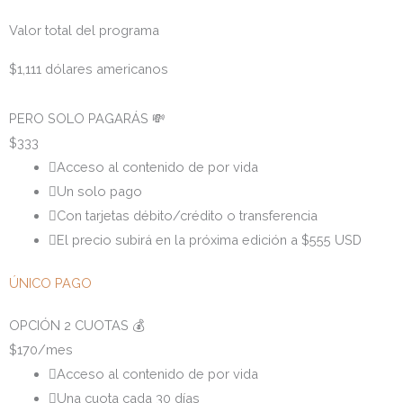
Valor total del programa
$1,111 dólares americanos
PERO SOLO PAGARÁS 💸
$
333
Acceso al contenido de por vida
Un solo pago
Con tarjetas débito/crédito o transferencia
El precio subirá en la próxima edición a $555 USD
ÚNICO PAGO
OPCIÓN 2 CUOTAS 💰
$
170
/mes
Acceso al contenido de por vida
Una cuota cada 30 días